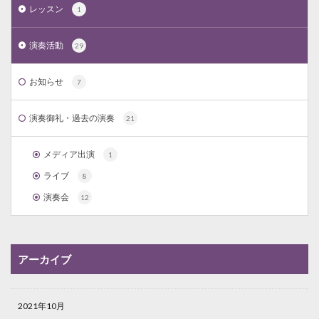
レッスン
1
演奏活動
29
お知らせ
7
演奏御礼・過去の演奏
21
メディア出演
1
ライブ
8
演奏会
12
アーカイブ
2021年10月