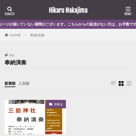
Hikaru Nakajima
届いていない期間がございます。こちらからの返信がない方は、お手数ですが再度お問
奉納演奏
HOME
TAG
奉納演奏
新着順
人気順
演奏会