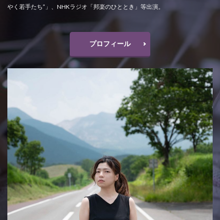
やく若手たち”」、NHKラジオ「邦楽のひととき」等出演。
プロフィール