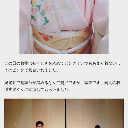
この日の着物は初々しさを求めてピンク！いつもあまり着ないほ
うのピンクで気合いれました。
紀尾井で初舞台が踏めるなんて贅沢ですが、緊張です。同期の村
澤丈児くんに助演してもらいました。