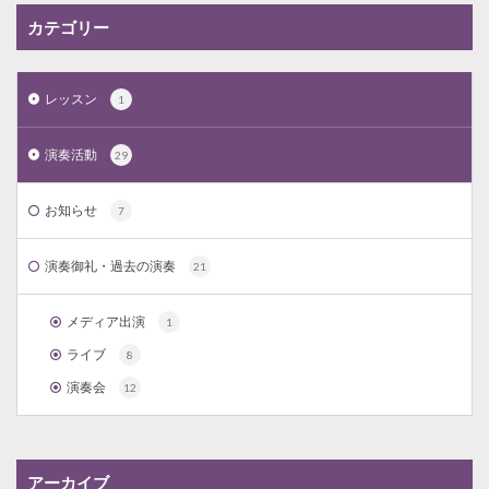
カテゴリー
レッスン
1
演奏活動
29
お知らせ
7
演奏御礼・過去の演奏
21
メディア出演
1
ライブ
8
演奏会
12
アーカイブ