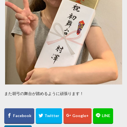
また胡弓の舞台が踏めるように頑張ります！