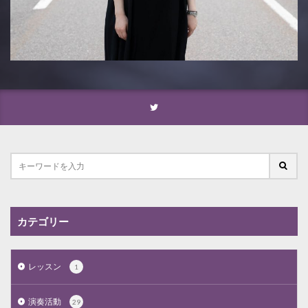
カテゴリー
レッスン
1
演奏活動
29