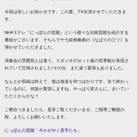
今回は珍しいお知らせです。この度、TV出演させていただきま
す。
NHK Eテレ『にっぽんの芸能』という様々な伝統芸能を紹介する
番組がございます。そちらで十七絃独奏曲の《なばりの三ツ》を
弾かせていただきました。
演奏会の雰囲気とは違う、スタジオのセット曲の世界観が表現さ
れていて圧倒されました!その分、また違う緊張もありました。
なんとか収録は終えて、後は放送を待つばかりです。全て終わっ
ているのに、何故か緊張しますね。やっぱり皆さんに、きいてい
ただくからかな？
ご都合つきましたら、是非ご覧くださいませ。ご指導ご鞭撻の
程、よろしくお願いいたします。
にっぽんの芸能「今かがやく若手たち」