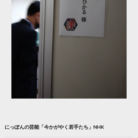
にっぽんの芸能「今かがやく若手たち」NHK