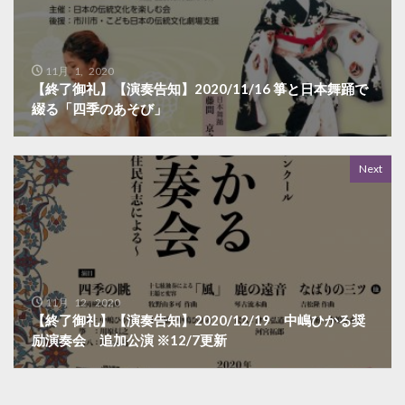
11月 1, 2020
【終了御礼】【演奏告知】2020/11/16 箏と日本舞踊で
綴る「四季のあそび」
Next
11月 12, 2020
【終了御礼】【演奏告知】2020/12/19 中嶋ひかる奨
励演奏会 追加公演 ※12/7更新