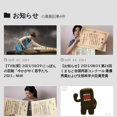
お知らせ
の最新記事4件
10月 25, 2021
10月 24, 2021
【TV出演】2021/10/29 にっぽん
【お知らせ】2021/08/21 第26回
の芸能「今かがやく若手たち
くまもと全国邦楽コンクール 最優
2021」NHK
秀賞および文部科学大臣賞受賞