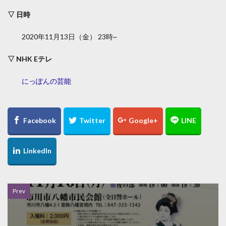
▽ 日時
2020年11月13日（金） 23時~
▽ NHK Eテレ
にっぽんの芸能
Prev